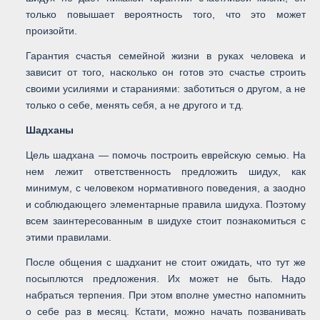
только повышает вероятность того, что это может
произойти.
Гарантия счастья семейной жизни в руках человека и
зависит от того, насколько он готов это счастье строить
своими усилиями и стараниями: заботиться о другом, а не
только о себе, менять себя, а не другого и т.д.
Шадханы
Цель шадхана — помочь построить еврейскую семью. На
нем лежит ответственность предложить шидух, как
минимум, с человеком нормативного поведения, а заодно
и соблюдающего элементарные правила шидуха. Поэтому
всем заинтересованным в шидухе стоит познакомиться с
этими правилами.
После общения с шадханит не стоит ожидать, что тут же
посыплются предложения. Их может не быть. Надо
набраться терпения. При этом вполне уместно напомнить
о себе раз в месяц. Кстати, можно начать позванивать