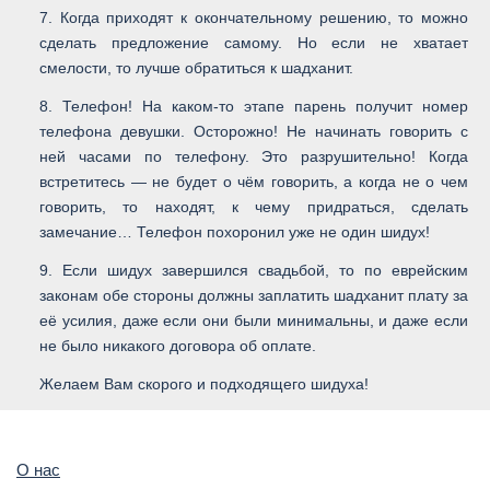
7. Когда приходят к окончательному решению, то можно
сделать предложение самому. Но если не хватает
смелости, то лучше обратиться к шадханит.
8. Телефон! На каком-то этапе парень получит номер
телефона девушки. Осторожно! Не начинать говорить с
ней часами по телефону. Это разрушительно! Когда
встретитесь — не будет о чём говорить, а когда не о чем
говорить, то находят, к чему придраться, сделать
замечание… Телефон похоронил уже не один шидух!
9. Если шидух завершился свадьбой, то по еврейским
законам обе стороны должны заплатить шадханит плату за
её усилия, даже если они были минимальны, и даже если
не было никакого договора об оплате.
Желаем Вам скорого и подходящего шидуха!
О нас