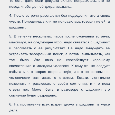
То есть, даже если девушка сильно понравилась, это не
повод, чтобы до неё дотрагиваться…
4. После встречи расстаются без подведения итога своих
чувств. Понравилась или не понравилась, говорят не ей, а
шадханит.
5. В течение нескольких часов после окончания встречи,
максимум, на следующее утро, надо связаться с шадханит
и рассказать о её результатах. Не надо вынуждать её
устраивать телефонный поиск, а потом выпытывать, как
там было. Это явно не способствует хорошему
впечатлению о молодом человеке. К тому же, не следует
забывать, что вторая сторона ждёт, и это не совсем по-
человечески затягивать с ответом. Кстати, легитимно
позвонить и рассказать о своём сомнении, и что пока
ответа нет. Может быть, в разговоре с шадханит это
сомнение будет разрешено.
6. На протяжение всех встреч держать шадханит в курсе
дела.