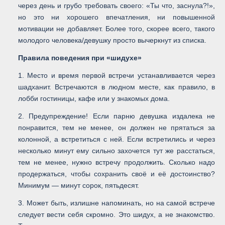
через день и грубо требовать своего: «Ты что, заснула?!»,
но это ни хорошего впечатления, ни повышенной
мотивации не добавляет. Более того, скорее всего, такого
молодого человека/девушку просто вычеркнут из списка.
Правила поведения при «шидухе»
1. Место и время первой встречи устанавливается через
шадханит. Встречаются в людном месте, как правило, в
лобби гостиницы, кафе или у знакомых дома.
2. Предупреждение! Если парню девушка издалека не
понравится, тем не менее, он должен не прятаться за
колонной, а встретиться с ней. Если встретились и через
несколько минут ему сильно захочется тут же расстаться,
тем не менее, нужно встречу продолжить. Сколько надо
продержаться, чтобы сохранить своё и её достоинство?
Минимум — минут сорок, пятьдесят.
3. Может быть, излишне напоминать, но на самой встрече
следует вести себя скромно. Это шидух, а не знакомство.