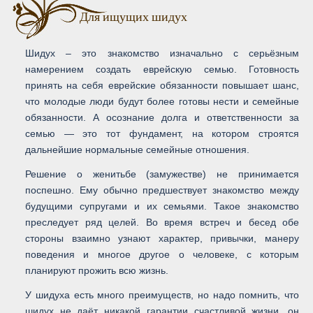
Для ищущих шидух
Шидух – это знакомство изначально с серьёзным
намерением создать еврейскую семью. Готовность
принять на себя еврейские обязанности повышает шанс,
что молодые люди будут более готовы нести и семейные
обязанности. А осознание долга и ответственности за
семью — это тот фундамент, на котором строятся
дальнейшие нормальные семейные отношения.
Решение о женитьбе (замужестве) не принимается
поспешно. Ему обычно предшествует знакомство между
будущими супругами и их семьями. Такое знакомство
преследует ряд целей. Во время встреч и бесед обе
стороны взаимно узнают характер, привычки, манеру
поведения и многое другое о человеке, с которым
планируют прожить всю жизнь.
У шидуха есть много преимуществ, но надо помнить, что
шидух не даёт никакой гарантии счастливой жизни, он