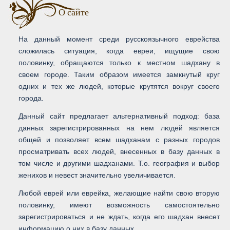
О сайте
На данный момент среди русскоязычного еврейства
сложилась ситуация, когда евреи, ищущие свою
половинку, обращаются только к местном шадхану в
своем городе. Таким образом имеется замкнутый круг
одних и тех же людей, которые крутятся вокруг своего
города.
Данный сайт предлагает альтернативный подход: база
данных зарегистрированных на нем людей является
общей и позволяет всем шадханам с разных городов
просматривать всех людей, внесенных в базу данных в
том числе и другими шадханами. Т.о. география и выбор
женихов и невест значительно увеличивается.
Любой еврей или еврейка, желающие найти свою вторую
половинку, имеют возможность самостоятельно
зарегистрироваться и не ждать, когда его шадхан внесет
информацию о них в базу данных.